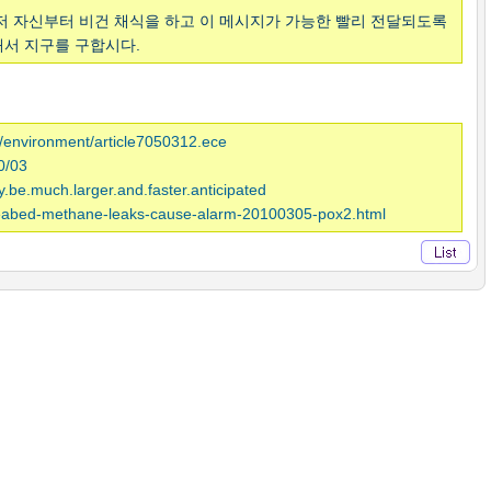
저 자신부터 비건 채식을 하고 이 메시지가 가능한 빨리 전달되도록
서 지구를 구합시다.
s/environment/article7050312.ece
0/03
y.be.much.larger.and.faster.anticipated
seabed-methane-leaks-cause-alarm-20100305-pox2.html