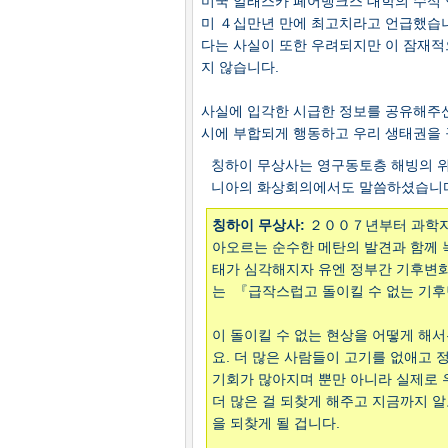
미국 알래스카 페어뱅크스 대학의 수석 
미 ４십만년 만에 최고치라고 언급했습니
다는 사실이 또한 우려되지만 이 잠재적
지 않습니다.
사실에 입각한 시급한 정보를 공유해주신
시에 부합되게 행동하고 우리 생태권을
칭하이 무상사는 영구동토층 해빙의 위
니아의 화상회의에서도 말씀하셨습니
칭하이 무상사:
２００７년부터 과학자
아오르는 순수한 메탄의 발견과 함께 
태가 심각해지자 유엔 정부간 기후변화
는 『급작스럽고 돌이킬 수 없는 기
이 돌이킬 수 없는 현상을 어떻게 해
요. 더 많은 사람들이 고기를 없애고
기회가 많아지며 뿐만 아니라 실제로 
더 많은 걸 되찾게 해주고 지금까지 알
을 되찾게 될 겁니다.