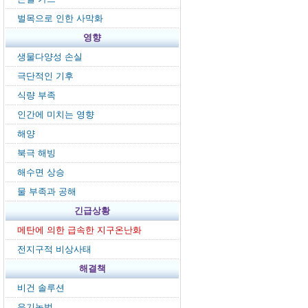
벌목으로 인한 사막화
영향
생물다양성 손실
극단적인 기후
식량 부족
인간에 미치는 영향
해양
북극 해빙
해수면 상승
물 부족과 공해
긴급상황
메탄에 의한 급속한 지구온난화
전지구적 비상사태
해결책
비건 솔루션
유기농법