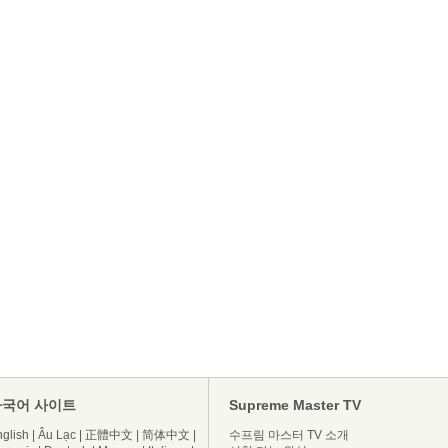
다국어 사이트
Supreme Master TV
glish
|
Âu Lạc
|
正體中文
|
简体中文
|
수프림 마스터 TV 소개