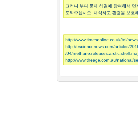
그러니 부디 문제 해결에 참여해서 먼
도와주십시오. 채식하고 환경을 보호해
http://www.timesonline.co.uk/tol/new
http://esciencenews.com/articles/201
/04/methane.releases.arctic.shelf.ma
http://www.theage.com.au/national/