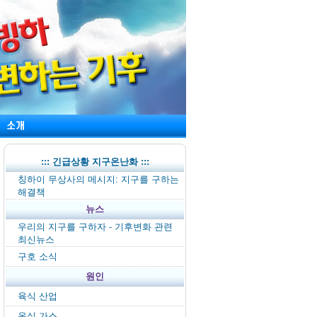
::: 긴급상황 지구온난화 :::
칭하이 무상사의 메시지: 지구를 구하는
해결책
뉴스
우리의 지구를 구하자 - 기후변화 관련
최신뉴스
구호 소식
원인
육식 산업
온실 가스