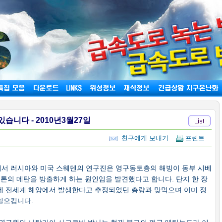
니다 - 2010년3월27일
친구에게 보내기
프린트
서 러시아와 미국 스웨덴의 연구진은 영구동토층의 해빙이 동부 시베
 톤의 메탄을 방출하게 하는 원인임을 발견했다고 합니다. 단지 한 장
에 전세계 해양에서 발생한다고 추정되었던 총량과 맞먹으며 이미 정
일으킵니다.