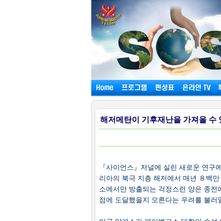
해저메탄이 기후재난을 가져올 수 있습
『사이언스』저널에 실린 새로운 연구에
리아의 북극 지층 해저에서 매년 ８백만
소에서만 방출되는 걱정스런 양은 종전
점에 도달했을지 모른다는 우려를 불러