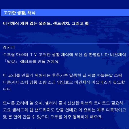
고귀한 생활, 채식
비건채식 계란 없는 샐러드, 샌드위치, 그리고 랩
레시피
수프림 마스터 ＴＶ 고귀한 생활 채식에 오신 걸 환영합니다 비건채식
『달걀』 샐러드를 만들 거예요
이 요리를 만들기 위해서는 후추가루 달콤한 딜 피클 마늘분말 소량
디종겨자 소량 강황 소량 소금 영양효모 비건채식 마요네즈가 필요합
니다
또다른 요리에 쓸 오이, 샐러리 골파 신선한 허브와 토마토도 필요하
고요 샐러드와 랩 샌드위치도 만들 건데요 이 요리는 매우 다목적이고
몇 분 안에 만들 수 있으며 모두를 아주 행복하게 해주죠