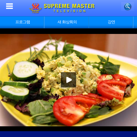
프로그램
새 화상회의
강연