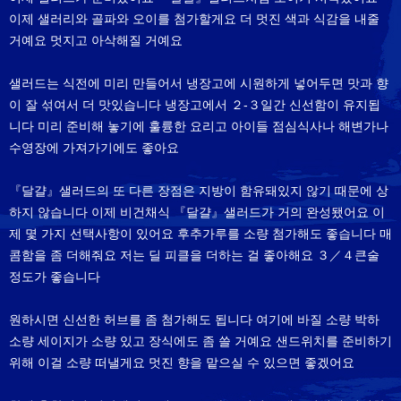
이제 샐러리와 골파와 오이를 첨가할게요 더 멋진 색과 식감을 내줄
거예요 멋지고 아삭해질 거예요
샐러드는 식전에 미리 만들어서 냉장고에 시원하게 넣어두면 맛과 향
이 잘 섞여서 더 맛있습니다 냉장고에서 ２-３일간 신선함이 유지됩
니다 미리 준비해 놓기에 훌륭한 요리고 아이들 점심식사나 해변가나
수영장에 가져가기에도 좋아요
『달걀』샐러드의 또 다른 장점은 지방이 함유돼있지 않기 때문에 상
하지 않습니다 이제 비건채식 『달걀』샐러드가 거의 완성됐어요 이
제 몇 가지 선택사항이 있어요 후추가루를 소량 첨가해도 좋습니다 매
콤함을 좀 더해줘요 저는 딜 피클을 더하는 걸 좋아해요 ３／４큰술
정도가 좋습니다
원하시면 신선한 허브를 좀 첨가해도 됩니다 여기에 바질 소량 박하
소량 세이지가 소량 있고 장식에도 좀 쓸 거예요 샌드위치를 준비하기
위해 이걸 소량 떠낼게요 멋진 향을 맡으실 수 있으면 좋겠어요