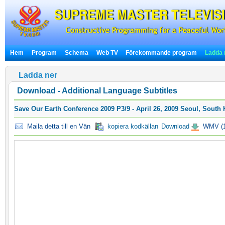
Hem
Program
Schema
Web TV
Förekommande program
Ladda 
Ladda ner
Download - Additional Language Subtitles
Save Our Earth Conference 2009 P3/9 - April 26, 2009 Seoul, South 
Maila detta till en Vän
kopiera kodkällan
Download
WMV (1