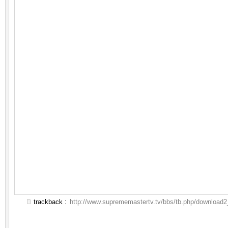
trackback :
http://www.suprememastertv.tv/bbs/tb.php/download