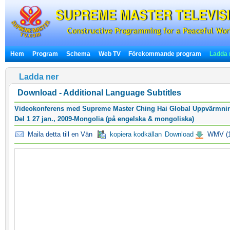
Hem
Program
Schema
Web TV
Förekommande program
Ladda 
Ladda ner
Download - Additional Language Subtitles
Videokonferens med Supreme Master Ching Hai Global Uppvärmning
Del 1 27 jan., 2009-Mongolia (på engelska & mongoliska)
Maila detta till en Vän
kopiera kodkällan
Download
WMV (