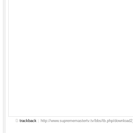
trackback :
http://www.suprememastertv.tv/bbs/tb.php/download2