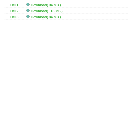
Del 1
Download( 94 MB )
Del 2
Download( 118 MB )
Del 3
Download( 84 MB )