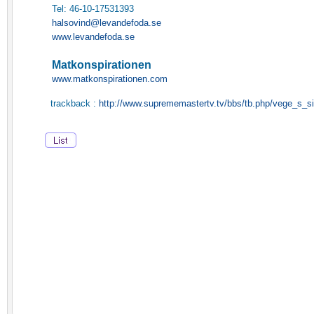
Tel: 46-10-17531393
halsovind@levandefoda.se
www.levandefoda.se
Matkonspirationen
www.matkonspirationen.com
trackback :
http://www.suprememastertv.tv/bbs/tb.php/vege_s_si