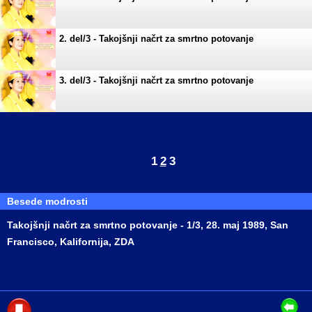
2. del/3 - Takojšnji načrt za smrtno potovanje
3. del/3 - Takojšnji načrt za smrtno potovanje
1
2
3
Besede modrosti
Takojšnji načrt za smrtno potovanje - 1/3, 28. maj 1989, San
Francisco, Kalifornija, ZDA