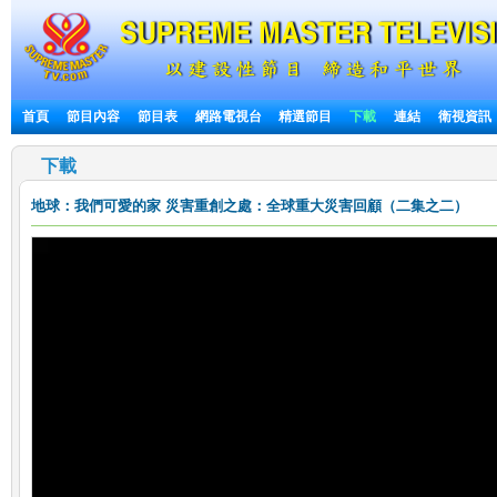
首頁
節目內容
節目表
網路電視台
精選節目
下載
連結
衛視資訊
下載
地球：我們可愛的家
災害重創之處：全球重大災害回顧（二集之二）