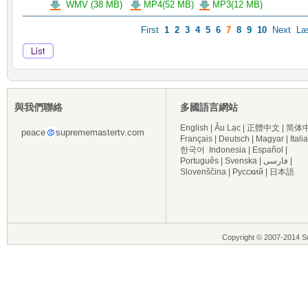
WMV (38 MB)
MP4(52 MB)
MP3(12 MB)
First
1
2
3
4
5
6
7
8
9
10
Next
La
與我們聯絡
多國語言網站
English
|
Âu Lạc
|
正體中文
|
简体
peace
suprememastertv.com
Français
|
Deutsch
|
Magyar
|
Itali
한국어
Indonesia
|
Español
|
Português
|
Svenska
|
فارسی
|
Slovenščina
|
Русский
|
日本語
Copyright © 2007-2014 Su