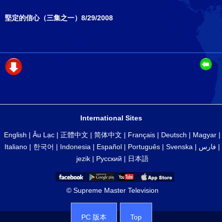
堅定的信心（三集之一）8/29/2008
International Sites
English
|
Âu Lạc
|
正體中文
|
简体中文
|
Français
|
Deutsch
|
Magyar
|
Italiano
|
한국어
|
Indonesia
|
Español
|
Português
|
Svenska
|
فارس
|
jezik
|
Русский
|
日本語
© Supreme Master Television
PC 版本
Top