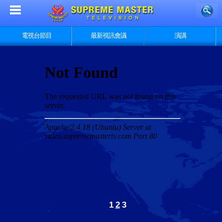
電視台節目
最新視訊會議
演講
1
2
3