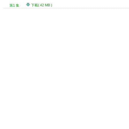
下載( 42 MB )
第1 集