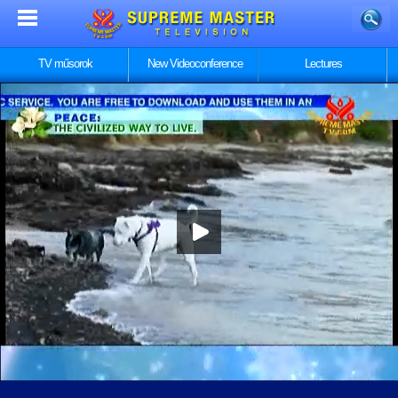
TV műsorok
New Videoconference
Lectures