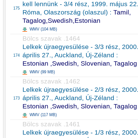
kell lennünk - 3/4 rész, 1999. május 22.
175
Róma, Olaszország (olaszul) :
Tamil,
Tagalog,Swedish,Estonian
WMV (104 MB)
Bölcs szavak .1464
Lelkek újraegyesülése - 3/3 rész, 2000
április 27., Auckland, Új-Zéland :
174
Estonian ,Swedish, Slovenian, Tagalog
WMV (99 MB)
Bölcs szavak .1462
Lelkek újraegyesülése - 2/3 rész, 2000
április 27., Auckland, Új-Zéland :
173
Estonian ,Swedish, Slovenian, Tagalog
WMV (117 MB)
Bölcs szavak .1461
Lelkek újraegyesülése - 1/3 rész, 2000