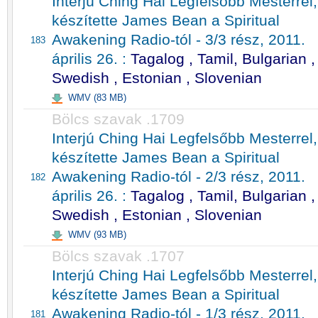
Interjú Ching Hai Legfelsőbb Mesterrel,
készítette James Bean a Spiritual
Awakening Radio-tól - 3/3 rész, 2011.
183
április 26. :
Tagalog , Tamil, Bulgarian ,
Swedish , Estonian , Slovenian
WMV (83 MB)
Bölcs szavak .1709
Interjú Ching Hai Legfelsőbb Mesterrel,
készítette James Bean a Spiritual
Awakening Radio-tól - 2/3 rész, 2011.
182
április 26. :
Tagalog , Tamil, Bulgarian ,
Swedish , Estonian , Slovenian
WMV (93 MB)
Bölcs szavak .1707
Interjú Ching Hai Legfelsőbb Mesterrel,
készítette James Bean a Spiritual
Awakening Radio-tól - 1/3 rész, 2011.
181