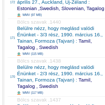
április 27., Auckland, Új-Zéland :
172
Estonian ,Swedish, Slovenian, Tagalog
WMV (97 MB)
Bölcs szavak .1440
Belülre nézz, hogy meglásd valódi
Énünket - 3/3 rész, 1990. március 16.,
171
Tainan, Formoza (Tajvan) :
Tamil,
Tagalog , Swedish
WMV (115 MB)
Bölcs szavak .1438
Belülre nézz, hogy meglásd valódi
Énünket - 2/3 rész, 1990. március 16.,
170
Tainan, Formoza (Tajvan) :
Tamil,
Tagalog , Swedish
WMV (117 MB)
Bölcs szavak .1437