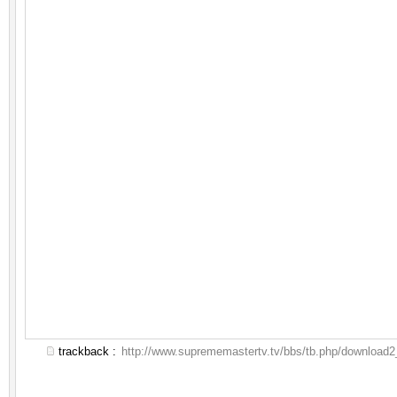
trackback :
http://www.suprememastertv.tv/bbs/tb.php/download2