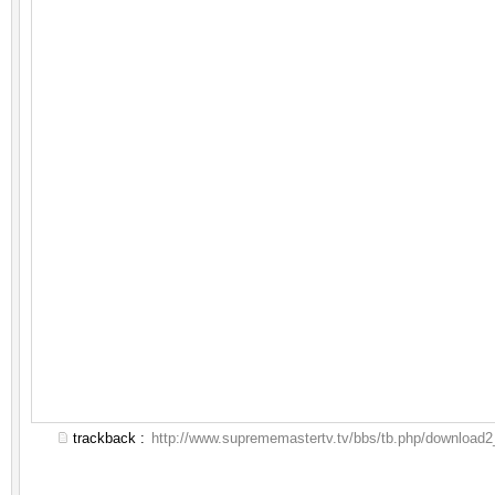
trackback :
http://www.suprememastertv.tv/bbs/tb.php/download