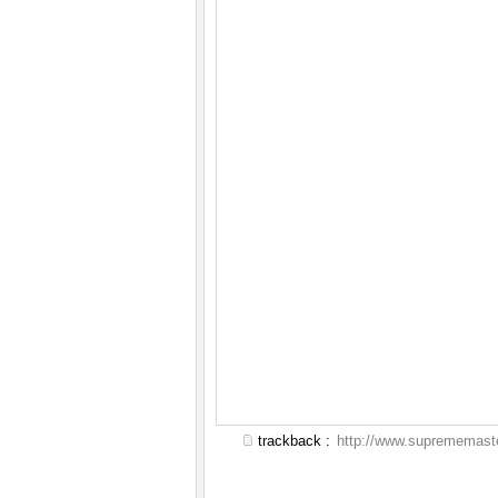
trackback :
http://www.suprememaste