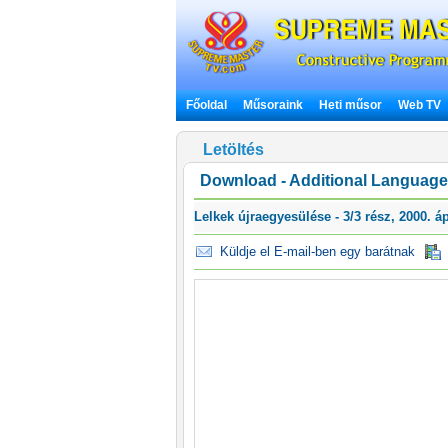
Főoldal
Műsoraink
Heti műsor
Web TV
Letöltés
Download - Additional Language 
Lelkek újraegyesülése - 3/3 rész, 2000. áp
Küldje el E-mail-ben egy barátnak
F