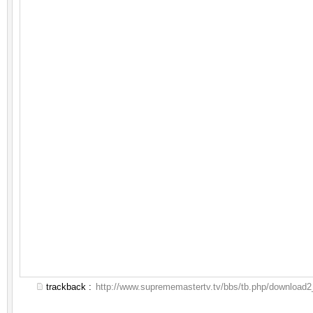
trackback :
http://www.suprememastertv.tv/bbs/tb.php/download2