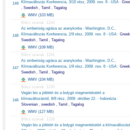
Klímaváltozás Konferencia, 3/10 rész, 2009. nov. 8 - USA :
Gree
149
, Swedish , Tamil , Tagalog
WMV (103 MB)
Bölcs szavak .1242
Az emberiség ugrása az aranykorba - Washington, D.C.,
Klímaváltozás Konferencia, 2/9 rész, 2009. nov. 8 - USA :
Greek
148
Swedish , Tamil , Tagalog
WMV (109 MB)
Bölcs szavak .1241
Az emberiség ugrása az aranykorba - Washington, D.C.,
Klímaváltozás Konferencia, 1/9 rész, 2009. nov. 8 - USA :
Greek
147
Swedish , Tamil , Tagalog
WMV (104 MB)
Bölcs szavak .1230
Vegán bio a jólétért és a bolygó megmentéséért a
klímaváltozástól, 8/8 rész, 2009. október 22. - Indonézia :
146
Slovenian , swedish , Tamil , Tagalog
WMV (127 MB)
Bölcs szavak .1228
Vegán bio a jólétért és a bolygó megmentéséért a klímaváltozást