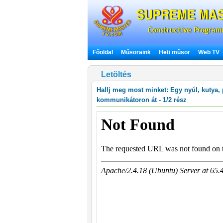
Főoldal
Műsoraink
Heti műsor
Web TV
Letöltés
Hallj meg most minket: Egy nyúl, kutya, 
kommunikátoron át - 1/2 rész