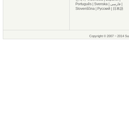
Português
|
Svenska
|
فارسی
|
Slovenščina
|
Русский
|
日本語
Copyright © 2007 ~ 2014 Sup