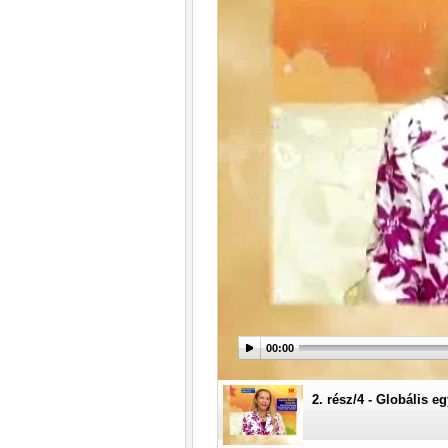
1. rész/4 - Globális 
00:00
2. rész/4 - Globális 