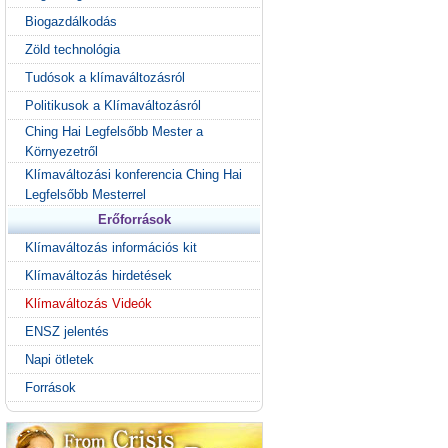
Biogazdálkodás
Zöld technológia
Tudósok a klímaváltozásról
Politikusok a Klímaváltozásról
Ching Hai Legfelsőbb Mester a
Környezetről
Klímaváltozási konferencia Ching Hai
Legfelsőbb Mesterrel
Erőforrások
Klímaváltozás információs kit
Klímaváltozás hirdetések
Klímaváltozás Videók
ENSZ jelentés
Napi ötletek
Források