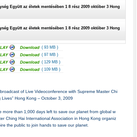
egység Együtt az életek mentésében 1 8 rész 2009 október 3 Hong
Kong
egység Együtt az életek mentésében 1 8 rész 2009 október 3 Hong
Kong
( 93 MB )
( 97 MB )
( 129 MB )
( 109 MB )
roadcast of Live Videoconference with Supreme Master Chi
ng Lives” Hong Kong – October 3, 2009
le more than 1,000 days left to save our planet from global w
 Ching Hai International Association in Hong Kong organiz
re the public to join hands to save our planet.