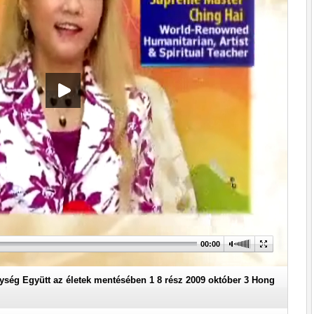
egység Együtt az életek mentésében 1 8 rész 2009 október 3 Hong
Kong
00:00
egység Együtt az életek mentésében 1 8 rész 2009 október 3 Hong
Kong