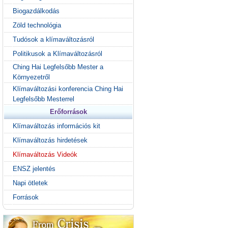
Biogazdálkodás
Zöld technológia
Tudósok a klímaváltozásról
Politikusok a Klímaváltozásról
Ching Hai Legfelsőbb Mester a
Környezetről
Klímaváltozási konferencia Ching Hai
Legfelsőbb Mesterrel
Erőforrások
Klímaváltozás információs kit
Klímaváltozás hirdetések
Klímaváltozás Videók
ENSZ jelentés
Napi ötletek
Források