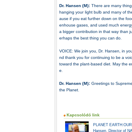
Dr. Hansen (M):
There are many things
hanging your light bulb and many of the
ause if you eat further down on the f
enhouse gases, and used much energy i
a bigger contribution in that way than ju
erhaps the best thing you can do.
VOICE: We join you, Dr. Hansen, in your
nd thank you for continuing to be a voi
toward the plant-based diet. May the e
e.
Dr. Hansen (M):
Greetings to Supreme
the Planet.
Kapcsolódó link
PLANET EARTH:OUR LO
Hansen, Director of NA