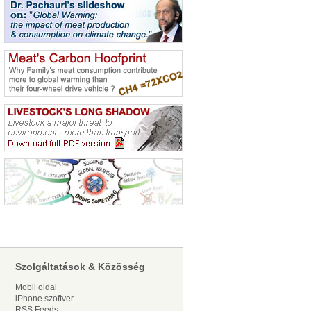
Szolgáltatások & Közösség
Mobil oldal
iPhone szoftver
RSS Feeds