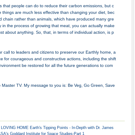
 that people can do to reduce their carbon emissions, but c
 things are much less effective than changing your diet, bec
ood chain rather than animals, which have produced many gre
n the process of growing that meat, you can actually make
st about anything. So, that, in terms of individual action, is p
 call to leaders and citizens to preserve our Earthly home, a
ce for courageous and constructive actions, including the shift
nvironment be restored for all the future generations to com
 Master TV. My message to you is: Be Veg, Go Green, Save
VING HOME Earth's Tipping Points - In-Depth with Dr. James
SA's Goddard Institute for Space Studies-Part 1