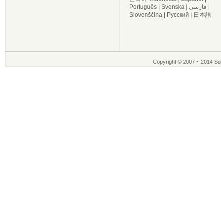
Português
|
Svenska
|
فارسی
|
Slovenščina
|
Русский
|
日本語
Copyright © 2007 ~ 2014 Sup