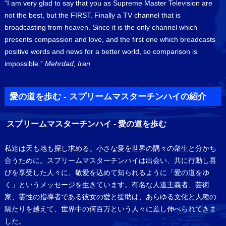
“I am very glad to say that you as Supreme Master Television are
not the best, but the FIRST. Finally a TV channel that is
broadcasting from heaven. Since it is the only channel which
presents compassion and love, and the first one which broadcasts
positive words and news for a better world, so comparison is
impossible.”
Mehrdad, Iran
愛の道を歩む - スプリームマスターチンハイの紹介
スプリームマスターチンハイ - 愛の道を歩む
私達は天も地も探し求める。小さな愛を世界の隅々の衆生と分かち
合うために。スプリームマスターチンハイは出会い、共に行動し喜
びを享受した人々に、敬愛を込めて知られるように「愛の道をゆ
く」というメッセージを生きています。有名な人道主義者、芸術
家、霊性の指導者である彼女の愛と援助は、あらゆる文化と人種の
隔たりを越えて、世界中の何百万という人々に差し伸べられてきま
した。