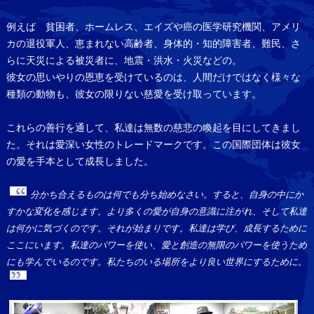
例えば 貧困者、ホームレス、エイズや癌の医学研究機関、アメリ
カの退役軍人、恵まれない高齢者、身体的・知的障害者、難民、さ
らに天災による被災者に、地震・洪水・火災などの。
彼女の思いやりの恩恵を受けているのは、人間だけではなく様々な
種類の動物も、彼女の限りない慈愛を受け取っています。
これらの善行を通して、私達は無数の慈悲の喚起を目にしてきまし
た。それは愛深い女性のトレードマークです。この国際団体は彼女
の愛を手本として成長しました。
分かち合えるものは何でも分ち始めなさい。すると、自身の中にか
すかな変化を感じます。より多くの愛が自身の意識に注がれ、そして私達
は何かに気づくのです。それが始まりです。私達は学び、成長するために
ここにいます。私達のパワーを使い、愛と創造の無限のパワーを使うため
にも学んでいるのです。私たちのいる場所をより良い世界にするために。