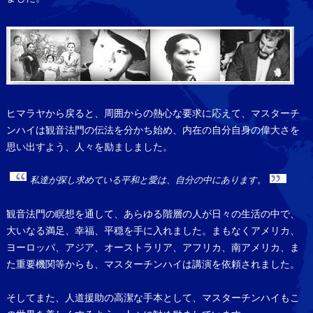
ヒマラヤから戻ると、周囲からの熱心な要求に応えて、マスターチ
ンハイは観音法門の伝法を分かち始め、内在の自分自身の偉大さを
思い出すよう、人々を励ましました。
私達が探し求めている平和と愛は、自分の中にあります。
観音法門の瞑想を通して、あらゆる階層の人が日々の生活の中で、
大いなる満足、幸福、平穏を手に入れました。まもなくアメリカ、
ヨーロッパ、アジア、オーストラリア、アフリカ、南アメリカ、ま
た重要機関等からも、マスターチンハイは講演を依頼されました。
そしてまた、人道援助の高潔な手本として、マスターチンハイもこ