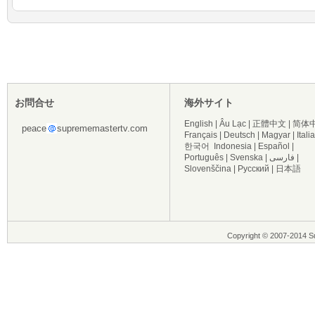
お問合せ
海外サイト
English
|
Âu Lạc
|
正體中文
|
简体
peace
suprememastertv.com
Français
|
Deutsch
|
Magyar
|
Itali
한국어
Indonesia
|
Español
|
Português
|
Svenska
|
فارسی
|
Slovenščina
|
Русский
|
日本語
Copyright © 2007-2014 Su