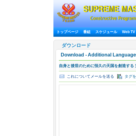
トップページ
番組
スケジュール
Web TV
ダウンロード
Download - Additional Language 
自身と後世のために恒久の天国を創造する 
これについてメールを送る
タグを