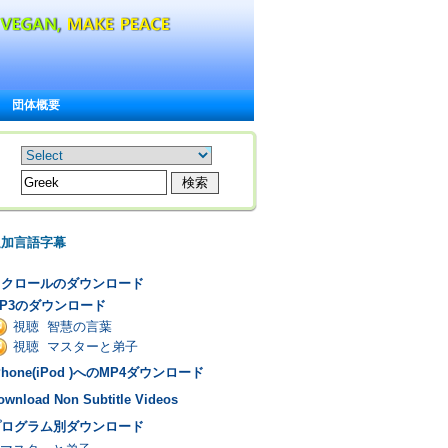
団体概要
追加言語字幕
スクロールのダウンロード
P3のダウンロード
視聴 智慧の言葉
視聴 マスターと弟子
Phone(iPod )へのMP4ダウンロード
ownload Non Subtitle Videos
プログラム別ダウンロード