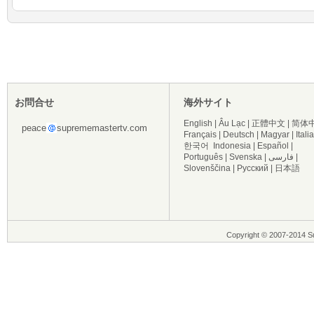
お問合せ
海外サイト
English
|
Âu Lạc
|
正體中文
|
简体
peace
suprememastertv.com
Français
|
Deutsch
|
Magyar
|
Itali
한국어
Indonesia
|
Español
|
Português
|
Svenska
|
فارسی
|
Slovenščina
|
Русский
|
日本語
Copyright © 2007-2014 Su