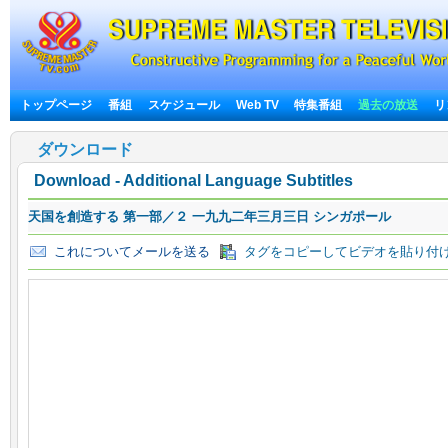
トップページ
番組
スケジュール
Web TV
特集番組
過去の放送
リ
ダウンロード
Download - Additional Language Subtitles
天国を創造する 第一部／２ 一九九二年三月三日 シンガポール
これについてメールを送る
タグをコピーしてビデオを貼り付