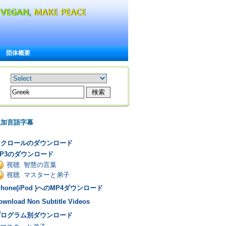
団体概要
追加言語字幕
スクロールのダウンロード
P3のダウンロード
視聴 智慧の言葉
視聴 マスターと弟子
Phone(iPod )へのMP4ダウンロード
ownload Non Subtitle Videos
プログラム別ダウンロード