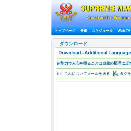
トップページ
番組
スケジュール
Web TV
ダウンロード
Download - Additional Language 
超能力で人心を得ることは自然の摂理に反す
これについてメールを送る
タグを