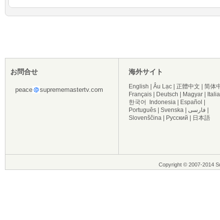
お問合せ
海外サイト
English
|
Âu Lạc
|
正體中文
|
简体
peace
suprememastertv.com
Français
|
Deutsch
|
Magyar
|
Itali
한국어
Indonesia
|
Español
|
Português
|
Svenska
|
فارسی
|
Slovenščina
|
Русский
|
日本語
Copyright © 2007-2014 Su