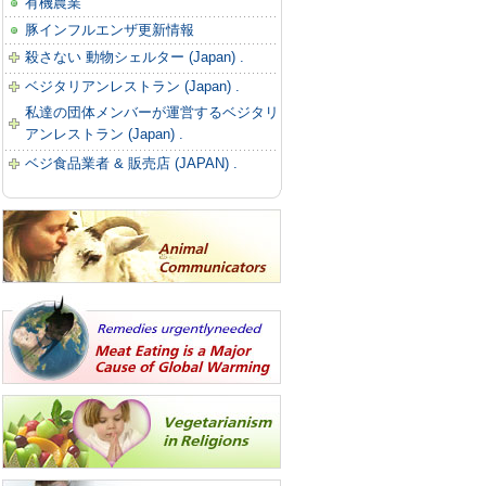
有機農業
豚インフルエンザ更新情報
殺さない 動物シェルター
(Japan) .
ベジタリアンレストラン
(Japan) .
私達の団体メンバーが運営するベジタリ
アンレストラン
(Japan) .
ベジ食品業者 & 販売店
(JAPAN) .