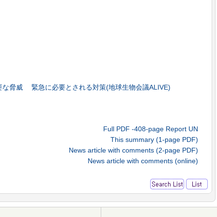
な脅威 緊急に必要とされる対策(地球生物会議ALIVE)
Full PDF -408-page Report UN
This summary (1-page PDF)
News article with comments (2-page PDF)
News article with comments (online)