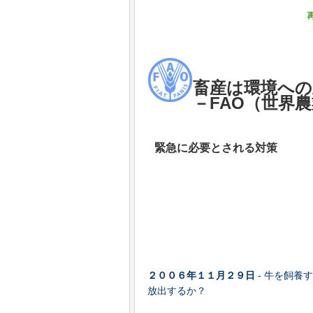
畜産は環境へ
－FAO（世界
緊急に必要とされる対策
２００６年１１月２９日
- 牛を飼養
放出するか？