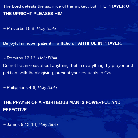
The Lord detests the sacrifice of the wicked, but
THE PRAYER OF
THE UPRIGHT PLEASES HIM
.
~ Proverbs 15:8,
Holy Bible
Be joyful in hope, patient in affliction,
FAITHFUL IN PRAYER
.
~ Romans 12:12,
Holy Bible
Do not be anxious about anything, but in everything, by prayer and
petition, with thanksgiving, present your requests to God.
~ Philippians 4:6,
Holy Bible
THE PRAYER OF A RIGHTEOUS MAN IS POWERFUL AND
EFFECTIVE.
~ James 5:13-18,
Holy Bible