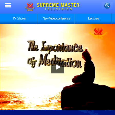
TV Shows
New Videoconference
Lectures