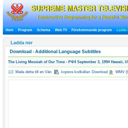
Hem
Program
Schema
Web TV
Förekommande program
Ladda 
Ladda ner
Download - Additional Language Subtitles
The Living Messiah of Our Time - P4/4 September 3, 1994 Hawaii, 
Maila detta till en Vän
kopiera kodkällan
Download
WMV (