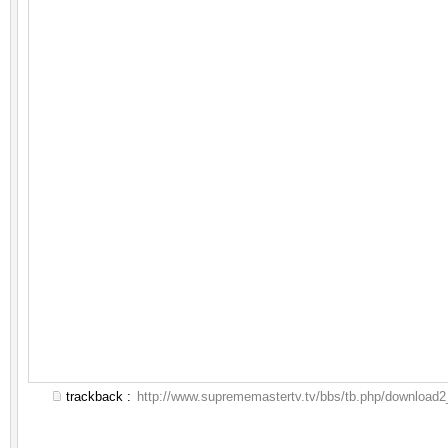
trackback :
http://www.suprememastertv.tv/bbs/tb.php/download