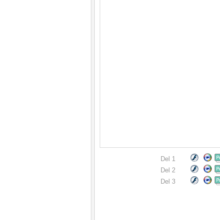
Del 1
Del 2
Del 3