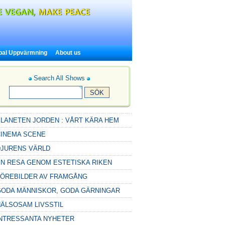
bal Uppvärmning
About us
Search All Shows
LANETEN JORDEN : VÅRT KÄRA HEM
CINEMA SCENE
DJURENS VÄRLD
N RESA GENOM ESTETISKA RIKEN
FÖREBILDER AV FRAMGÅNG
GODA MÄNNISKOR, GODA GÄRNINGAR
ÄLSOSAM LIVSSTIL
INTRESSANTA NYHETER