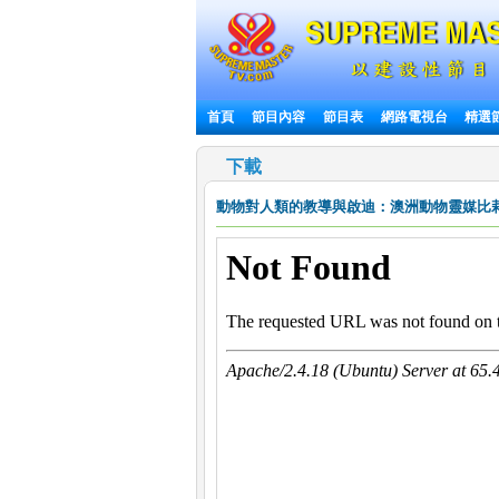
首頁
節目內容
節目表
網路電視台
精選
下載
動物對人類的教導與啟迪：澳洲動物靈媒比