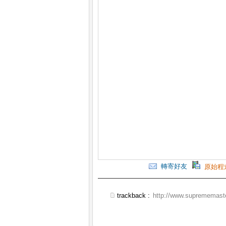
轉寄好友
原始程
trackback :
http://www.suprememaste