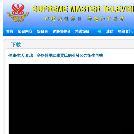
首頁
節目內容
節目表
網路電視台
精選節目
下載
連結
衛視資訊
下載
健康生活
泰瑞．辛格特里談庫賈氏病引發公共衛生危機