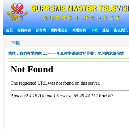
首頁
節目內容
節目表
網路電視台
精選節目
下載
連結
衛視資訊
下載
地球：我們可愛的家
二○一一年氣候變遷導致的災難：地球的危險信號