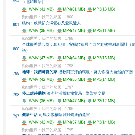
802
（北印度語）
WMV (41 MB)
MP4(61 MB)
MP3(13 MB)
動物世界：我們的鄰居 . 1800
狼狗：威武卻充滿愛心又愛親近人
801
WMV (35 MB)
MP4(47 MB)
MP3(11 MB)
動物世界：我們的鄰居 . 1799
全球優秀愛心獎：希瓦娜．安德拉黛與巴西的動物權利新聞社（
800
語）
WMV (47 MB)
MP4(64 MB)
MP3(15 MB)
動物世界：我們的鄰居 . 1798
地球：我們可愛的家
拯救阿富汗的環境：努力恢復大自然的平衡
799
WMV (42 MB)
MP4(55 MB)
MP3(14 MB)
動物世界：我們的鄰居 . 1797
停止虐待動物
澳洲的活體動物貿易：野蠻的交易
798
WMV (36 MB)
MP4(47 MB)
MP3(12 MB)
動物世界：我們的鄰居 . 1796
健康生活
司馬文談核輻射對健康的危害
797
WMV (42 MB)
MP4(57 MB)
MP3(14 MB)
動物世界：我們的鄰居 . 1795