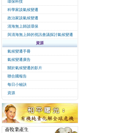
環保科技
科學家談氣候變遷
政治家談氣候變遷
清海無上師談環保
與清海無上師的視訊會議探討氣候變遷
資源
氣候變遷手冊
氣候變遷廣告
關於氣候變遷的影片
聯合國報告
每日小秘訣
資源