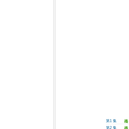
第1 集
第2 集