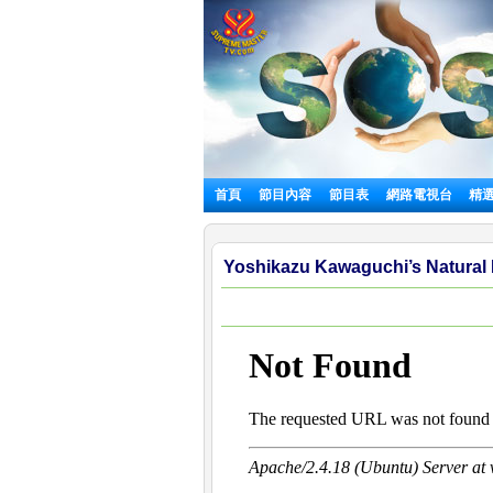
首頁
節目內容
節目表
網路電視台
精
Yoshikazu Kawaguchi’s Natural