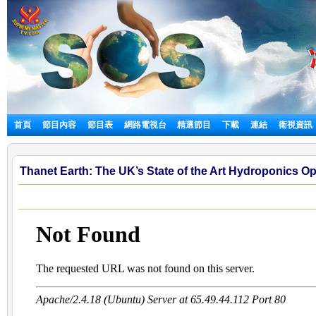
首頁
節目內容
節目表
網路電視台
精選節目
下載
連結
衛視資訊
Thanet Earth: The UK’s State of the Art Hydroponics Op