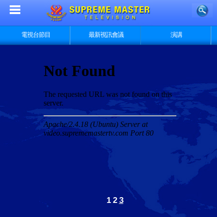
電視台節目
最新視訊會議
演講
1
2
3