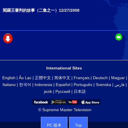
閻羅王審判的故事（二集之一）12/27/2008
International Sites
English
|
Âu Lạc
|
正體中文
|
简体中文
|
Français
|
Deutsch
|
Magyar
|
Italiano
|
한국어
|
Indonesia
|
Español
|
Português
|
Svenska
|
فارس
|
jezik
|
Русский
|
日本語
© Supreme Master Television
PC 版本
Top