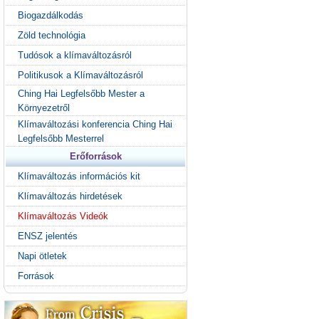
Biogazdálkodás
Zöld technológia
Tudósok a klímaváltozásról
Politikusok a Klímaváltozásról
Ching Hai Legfelsőbb Mester a
Környezetről
Klímaváltozási konferencia Ching Hai
Legfelsőbb Mesterrel
Erőforrások
Klímaváltozás információs kit
Klímaváltozás hirdetések
Klímaváltozás Videók
ENSZ jelentés
Napi ötletek
Források