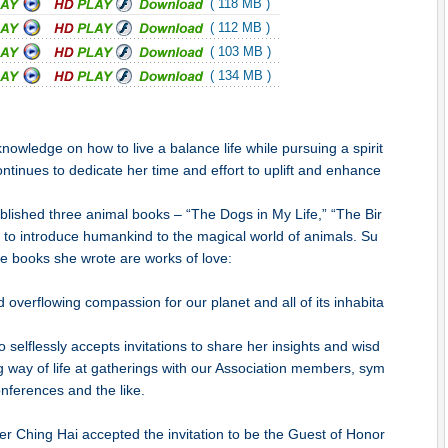
( 118 MB )
( 112 MB )
( 103 MB )
( 134 MB )
knowledge on how to live a balance life while pursuing a spirit
tinues to dedicate her time and effort to uplift and enhance
ublished three animal books – “The Dogs in My Life,” “The Bir
– to introduce humankind to the magical world of animals. Su
e books she wrote are works of love:
 overflowing compassion for our planet and all of its inhabita
elflessly accepts invitations to share her insights and wisd
g way of life at gatherings with our Association members, sym
nferences and the like.
Ching Hai accepted the invitation to be the Guest of Honor