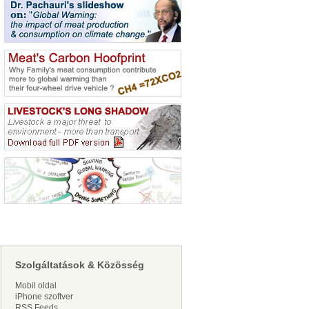
Szolgáltatások & Közösség
Mobil oldal
iPhone szoftver
RSS Feeds