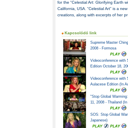
for the “Celestial Art: Glorifying Earth
California, USA. “Celestial Art” is a n
creations, along with excerpts of her pr
Kapcsolódó link
Supreme Master Ching 
2008 - Formosa
Videoconference with 
Edition October 18, 2
Videoconference with S
Aulacese Edition (In A
"Stop Global Warming:
11, 2008 - Thailand (In
SOS: Stop Global Warm
Japanese)