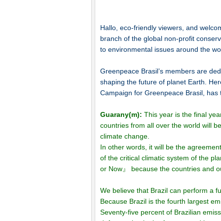
Hallo, eco-friendly viewers, and welc
branch of the global non-profit conse
to environmental issues around the wo
Greenpeace Brasil’s members are dedic
shaping the future of planet Earth. He
Campaign for Greenpeace Brasil, has to
Guarany(m):
This year is the final ye
countries from all over the world will b
climate change.
In other words, it will be the agreemen
of the critical climatic system of the 
or Now』 because the countries and our
We believe that Brazil can perform a
Because Brazil is the fourth largest em
Seventy-five percent of Brazilian emissi