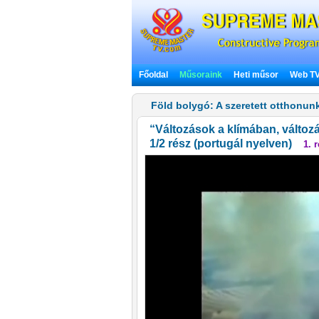
Főoldal
Műsoraink
Heti műsor
Web T
Föld bolygó: A szeretett otthonun
“Változások a klímában, változá
1/2 rész (portugál nyelven)
1. r