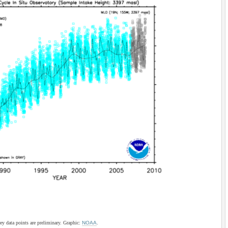
y data points are preliminary. Graphic:
NOAA
.