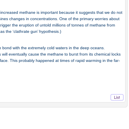
f increased methane is important because it suggests that we do not
ines changes in concentrations. One of the primary worries about
y trigger the eruption of untold millions of tonnes of methane from
as the ‘clathrate gun’ hypothesis.)
le bond with the extremely cold waters in the deep oceans.
will eventually cause the methane to burst from its chemical locks
urface. This probably happened at times of rapid warming in the far-