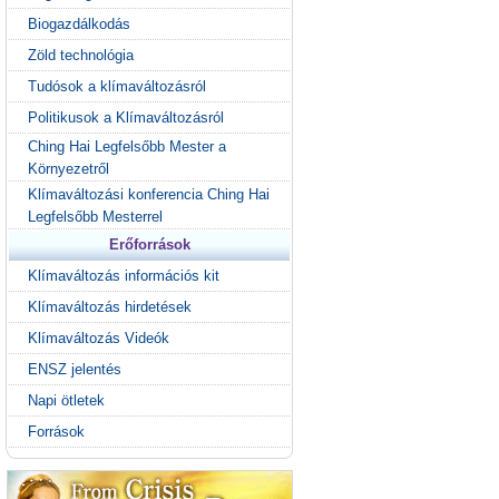
Biogazdálkodás
Zöld technológia
Tudósok a klímaváltozásról
Politikusok a Klímaváltozásról
Ching Hai Legfelsőbb Mester a
Környezetről
Klímaváltozási konferencia Ching Hai
Legfelsőbb Mesterrel
Erőforrások
Klímaváltozás információs kit
Klímaváltozás hirdetések
Klímaváltozás Videók
ENSZ jelentés
Napi ötletek
Források