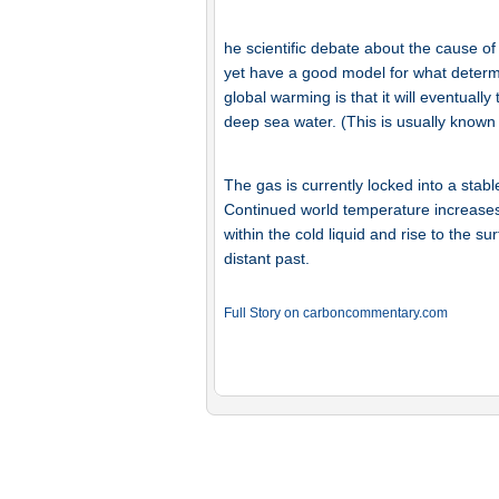
he scientific debate about the cause o
yet have a good model for what determ
global warming is that it will eventuall
deep sea water. (This is usually known 
The gas is currently locked into a stab
Continued world temperature increases 
within the cold liquid and rise to the s
distant past.
Full Story on carboncommentary.com