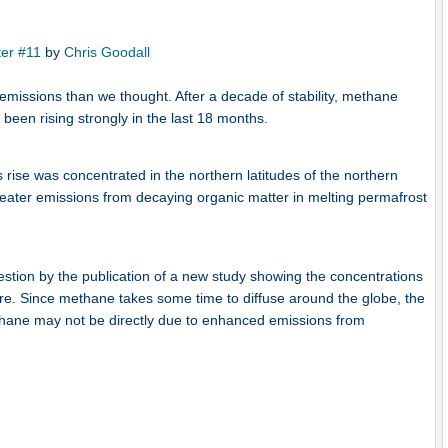
ter #11
by
Chris Goodall
issions than we thought. After a decade of stability, methane
been rising strongly in the last 18 months.
 rise was concentrated in the northern latitudes of the northern
eater emissions from decaying organic matter in melting permafrost
estion by the publication of a new study showing the concentrations
re. Since methane takes some time to diffuse around the globe, the
ethane may not be directly due to enhanced emissions from