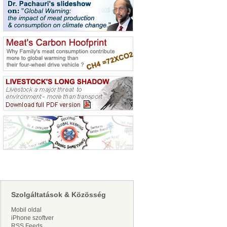
Szolgáltatások & Közösség
Mobil oldal
iPhone szoftver
RSS Feeds