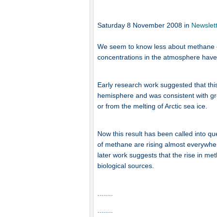
Saturday 8 November 2008
in
Newslet
We seem to know less about methane em
concentrations in the atmosphere have 
Early research work suggested that this
hemisphere and was consistent with gr
or from the melting of Arctic sea ice.
Now this result has been called into qu
of methane are rising almost everywhe
later work suggests that the rise in m
biological sources.
........
........