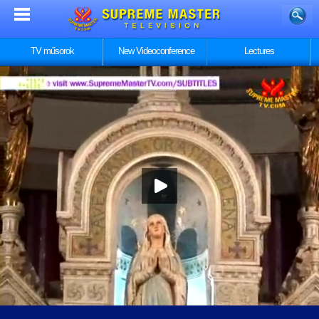
TV műsorok
New Videoconference
Lectures