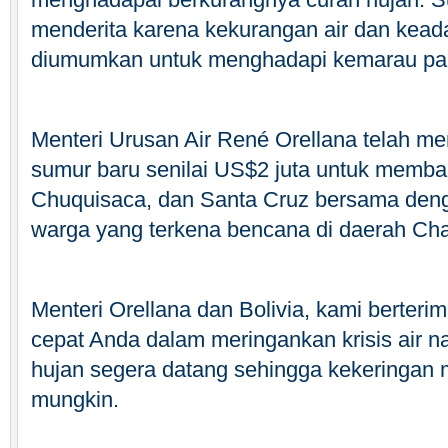
menderita karena kekurangan air dan keada
diumumkan untuk menghadapi kemarau pa
Menteri Urusan Air René Orellana telah m
sumur baru senilai US$2 juta untuk memban
Chuquisaca, dan Santa Cruz bersama deng
warga yang terkena bencana di daerah Ch
Menteri Orellana dan Bolivia, kami berterim
cepat Anda dalam meringankan krisis air n
hujan segera datang sehingga kekeringan 
mungkin.