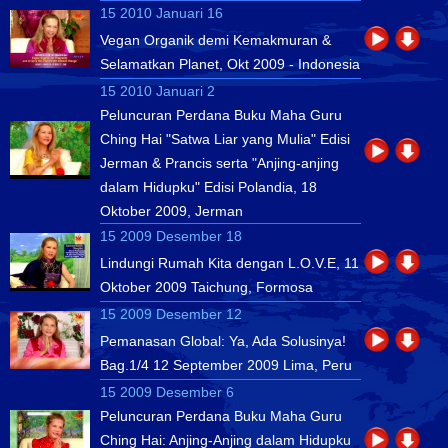
15 2010 Januari 16
Vegan Organik demi Kemakmuran &
Selamatkan Planet, Okt 2009 - Indonesia
15 2010 Januari 2
Peluncuran Perdana Buku Maha Guru
Ching Hai "Satwa Liar yang Mulia" Edisi
Jerman & Prancis serta "Anjing-anjing
dalam Hidupku" Edisi Polandia, 18
Oktober 2009, Jerman
15 2009 Desember 18
Lindungi Rumah Kita dengan L.O.V.E, 11
Oktober 2009 Taichung, Formosa
15 2009 Desember 12
Pemanasan Global: Ya, Ada Solusinya!
Bag.1/4 12 September 2009 Lima, Peru
15 2009 Desember 6
Peluncuran Perdana Buku Maha Guru
Ching Hai: Anjing-Anjing dalam Hidupku