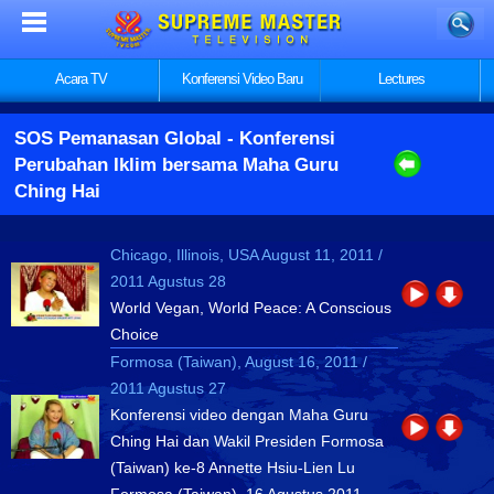
Acara TV
Konferensi Video Baru
Lectures
SOS Pemanasan Global
- Konferensi
Perubahan Iklim bersama Maha Guru
Ching Hai
Chicago, Illinois, USA August 11, 2011 /
2011 Agustus 28
World Vegan, World Peace: A Conscious
Choice
Formosa (Taiwan), August 16, 2011 /
2011 Agustus 27
Konferensi video dengan Maha Guru
Ching Hai dan Wakil Presiden Formosa
(Taiwan) ke-8 Annette Hsiu-Lien Lu