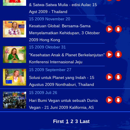
& Satwa-Satwa Mulia - edisi Aulac 15
Agst 2009 - Thailand
15 2009 November 20
Kesatuan Global: Bersama-Sama
Menyelamatkan Kehidupan, 3 Oktober
2009 Hong Kong
15 2009 Oktober 31
"Kesehatan Anak & Planet Berkelanjutan"
Konferensi Internasional Jeju
15 2009 September 27
Solusi untuk Planet yang Indah - 15
Agustus 2009 Nonthaburi, Thailand
15 2009 Juli 26
Hari Bumi Vegan untuk sebuah Dunia
Vegan - 21 Juni 2009 Kalifornia, AS
First
1
2
3
Last