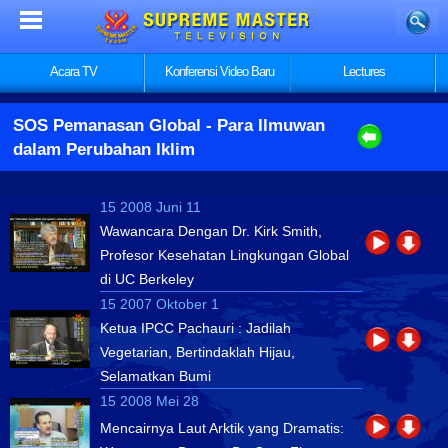
Acara TV
Konferensi Video Baru
Lectures
SOS Pemanasan Global
- Para Ilmuwan
dalam Perubahan Iklim
15 2008 Juni 11
Wawancara Dengan Dr. Kirk Smith,
Profesor Kesehatan Lingkungan Global
di UC Berkeley
15 2007 Oktober 1
Ketua IPCC Pachauri : Jadilah
Vegetarian, Bertindaklah Hijau,
Selamatkan Bumi
15 2008 Mei 28
Mencairnya Laut Arktik yang Dramatis: