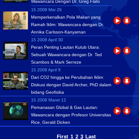
Wawancara Dengan Dr. Greg Flato
15 2008 Mei 26
Memperkenalkan Pola Makan yang
Ramah Iklim: Wawancara dengan Dr.
Annika Carlsson-Kanyaman
15 2008 April 30
Peran Penting Lautan Kutub Utara:
Sebuah Wawancara dengan Dr. Ted
Scambos & Mark Serreze
15 2008 April 9
Dari CO2 hingga ke Perubahan Iklim:
Diskusi dengan David Archer, PhD dalam
bidang Geofisika
15 2008 Maret 12
Pemanasan Global & Gas Lautan:
Wawancara dengan Profesor Universitas
Rice, Gerald Dicken
First
1
2
3
Last