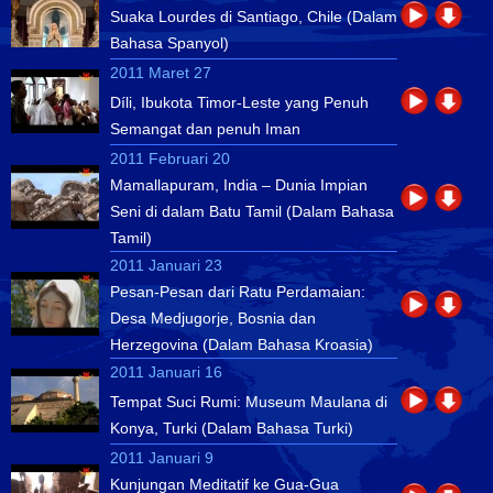
Suaka Lourdes di Santiago, Chile (Dalam
Bahasa Spanyol)
2011 Maret 27
Díli, Ibukota Timor-Leste yang Penuh
Semangat dan penuh Iman
2011 Februari 20
Mamallapuram, India – Dunia Impian
Seni di dalam Batu Tamil (Dalam Bahasa
Tamil)
2011 Januari 23
Pesan-Pesan dari Ratu Perdamaian:
Desa Medjugorje, Bosnia dan
Herzegovina (Dalam Bahasa Kroasia)
2011 Januari 16
Tempat Suci Rumi: Museum Maulana di
Konya, Turki (Dalam Bahasa Turki)
2011 Januari 9
Kunjungan Meditatif ke Gua-Gua