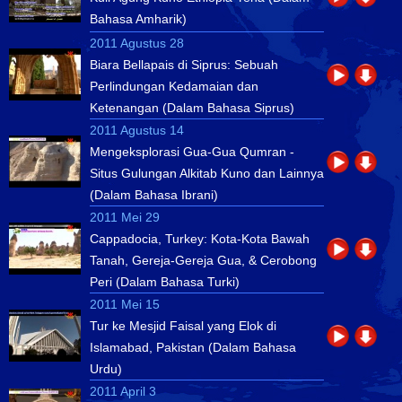
Bahasa Amharik)
2011 Agustus 28
Biara Bellapais di Siprus: Sebuah
Perlindungan Kedamaian dan
Ketenangan (Dalam Bahasa Siprus)
2011 Agustus 14
Mengeksplorasi Gua-Gua Qumran -
Situs Gulungan Alkitab Kuno dan Lainnya
(Dalam Bahasa Ibrani)
2011 Mei 29
Cappadocia, Turkey: Kota-Kota Bawah
Tanah, Gereja-Gereja Gua, & Cerobong
Peri (Dalam Bahasa Turki)
2011 Mei 15
Tur ke Mesjid Faisal yang Elok di
Islamabad, Pakistan (Dalam Bahasa
Urdu)
2011 April 3