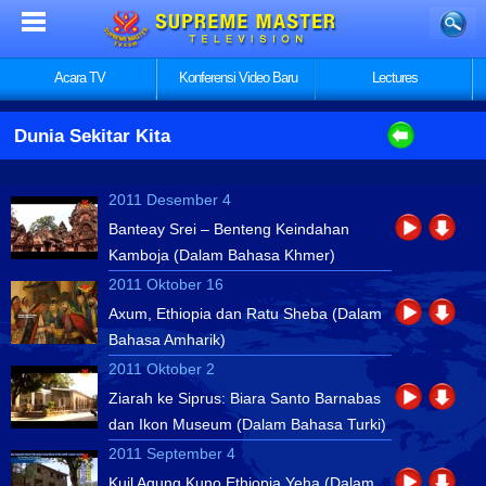
Acara TV
Konferensi Video Baru
Lectures
Dunia Sekitar Kita
2011 Desember 4
Banteay Srei – Benteng Keindahan
Kamboja (Dalam Bahasa Khmer)
2011 Oktober 16
Axum, Ethiopia dan Ratu Sheba (Dalam
Bahasa Amharik)
2011 Oktober 2
Ziarah ke Siprus: Biara Santo Barnabas
dan Ikon Museum (Dalam Bahasa Turki)
2011 September 4
Kuil Agung Kuno Ethiopia Yeha (Dalam