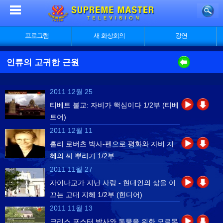
프로그램
새 화상회의
강연
인류의 고귀한 근원
2011 12월 25
티베트 불교: 자비가 핵심이다 1/2부 (티베
트어)
2011 12월 11
홀리 로버츠 박사-펜으로 평화와 자비 지
혜의 씨 뿌리기 1/2부
2011 11월 27
자이나교가 지닌 사랑 - 현대인의 삶을 이
끄는 고대 지혜 1/2부 (힌디어)
2011 11월 13
크리스 포스터 박사와 동물을 위한 모르몬