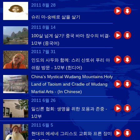
2011 8월 28
슈리 마-숭배로 삶을 살기
2011 8월 14
100살 넘게 살기! 중국 바마 장수의 비결-
1/2부 (중국어)
2011 7월 31
인도의 사두와 함께: 스리 산토쉬 푸리 아
쉬람 방문 - 1/2부 (힌디어)
China's Mystical Wudang Mountains:Holy
Land of Taoism and Cradle of Wudang
Martial Arts - (In Chinese)
2011 6월 26
일신론 협회: 생명을 위한 포용과 존중 -
1/2부
2011 6월 5
현대의 에세네 그리스도 교회와 프른 장미