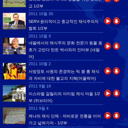
교 1/2부
2011 10월 30
SERV-윤리적이고 종교적인 채식주의자
협회 1/2부
2011 10월 9
네팔에서의 채식주의 문화 전문가 동물 옹
호가 고빈다 탄돈 박사와의 인터뷰 (네팔
어)
2011 10월 2
서방정토 사원의 존경하는 틱 쾅 롱 채식
과 자비에 대한 불교의 지혜(어울락어)
2011 9월 18
이스라엘 갈릴리의 아미림 채식 마을 1/2
부 (히브리어)
2011 9월 4
케냐의 채식 단체 - 자비로운 전통을 이어
가고 넓혀가자 - 1/2부