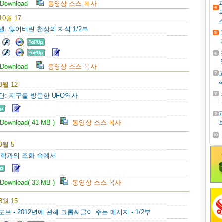
Download
동영상 소스 복사
 10월 17
텔: 잃어버린 천상의 지식 1/2부
Download
동영상 소스 복사
 9월 12
주단: 지구를 방문한 UFO역사
Download( 41 MB )
동영상 소스 복사
 9월 5
 과학과의 조화 속에서
Download( 33 MB )
동영상 소스 복사
 8월 15
도브 - 2012년에 관해 크롭써클이 주는 메시지 - 1/2부