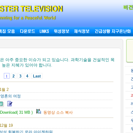
명은 아주 중요한 이슈가 되고 있습니다. 과학기술을 건설적인 목
 높은 지혜가 있어야 합니다.
1
2
3
4
Last
 1월 2
: 영혼의 여정
Download( 31 MB )
동영상 소스 복사
 12월 19
여성성 회복하기 로라 아이젠하워