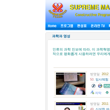
과학과 영성
인류의 과학 진보에 따라, 이 과학혁
적으로 평화롭게 사용하려면 우리에게
방영일:
2012
50
. 임사체험
자막
방영일:
2011
49
. 신성한 